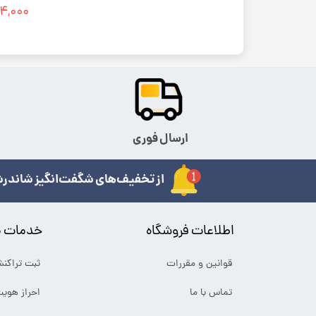
۶۸۴,۰۰۰ ت
ارسال فوری
از تخفیف‌های شگفت‌انگیز شاندرش
اطلاعات فروشگاه
خدمات م
قوانین و مقررات
ثبت تراکن
تماس با ما
احراز هوی