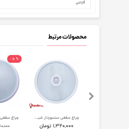
گارانتی
محصولات مرتبط
% 5 -
چراغ سقفی سنسوردار شیله مدل sc886
چراغ سقفی سنسوردار شیله مدل sc888
۱,۰۵۰ تومان
۱,۳۲۰,۰۰۰ تومان
۷۲۰,۰۰۰ ت