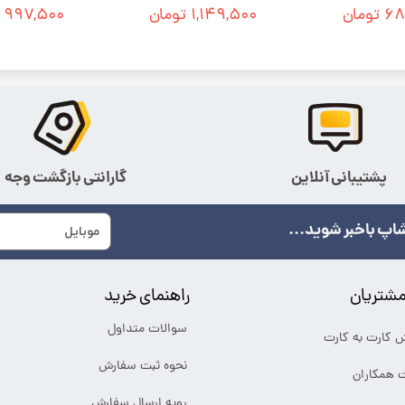
ومان
۱,۱۴۹,۵۰۰ تومان
۹۹۷,۵۰۰ تومان
پشتیبانی آنلاین
گارانتی بازگشت وجه
اپ باخبر شوید...
شتریان
راهنمای خرید
سوالات متداول
ش کارت به کارت
نحوه ثبت سفارش
ت همکاران
رویه ارسال سفارش