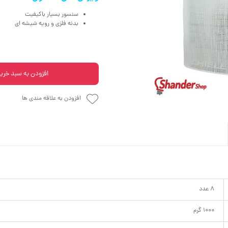
سنسور بسیار باکیفیت
بدنه فلزی و رویه شیشه ای
افزودن به سبد خری
افزودن به علاقه مندی ها
8 عدد
1000 گرم