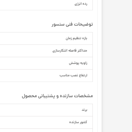
رده انرژی
توضیحات فنی سنسور
بازه تنظیم زمان
حداکثر فاصله آشکارسازی
زاویه پوشش
ارتفاع نصب مناسب
مشخصات سازنده و پشتیبانی محصول
برند
کشور سازنده