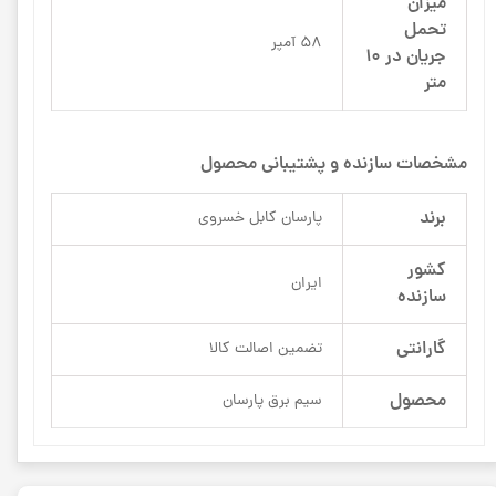
میزان
تحمل
58 آمپر
جریان در 10
متر
مشخصات سازنده و پشتیبانی محصول
برند
پارسان کابل خسروی
کشور
ایران
سازنده
گارانتی
تضمین اصالت کالا
محصول
سیم برق پارسان