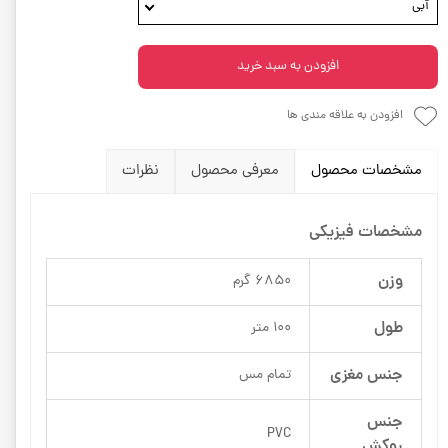
آبی
افزودن به سبد خرید
افزودن به علاقه مندی ها
مشخصات محصول
معرفی محصول
نظرات
مشخصات فیزیکی
وزن
6850 گرم
طول
100 متر
جنس مغزی
تمام مس
جنس
PVC
روکش