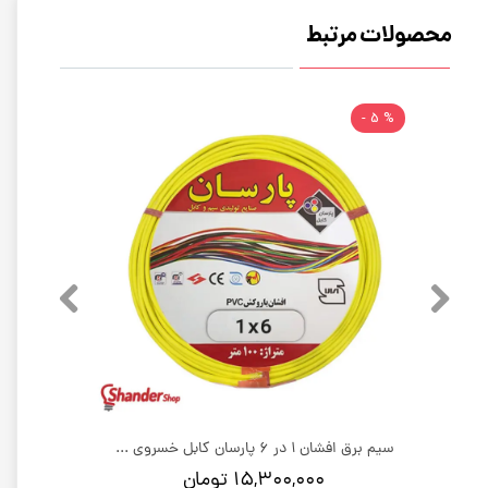
محصولات مرتبط
% 5 -
سیم برق افشان 1 در 1.5 پارسان کابل خسروی | کلاف 100 متری
سیم برق افشان 1 در 6 پارسان کابل خسروی | کلاف 100 متری
۱۵,۳۰۰,۰۰۰ تومان