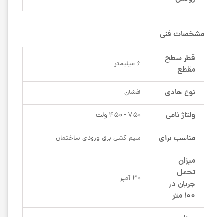
مشخصات فنی
قطر سطح
6 میلیمتر
مقطع
نوع هادی
افشان
ولتاژ نامی
750 - 450 ولت
مناسب برای
سیم کشی برق ورودی ساختمان
میزان
تحمل
30 آمپر
جریان در
100 متر