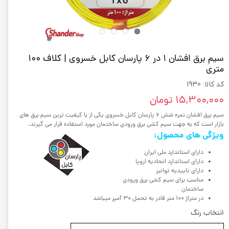
سیم برق افشان 1 در 6 پارسان کابل خسروی | کلاف 100
متری
کد کالا: 1930
۱۵,۳۰۰,۰۰۰ تومان
سیم برق افشان نمره شش 6 پارسان کابل خسروی یکی از با کیفیت ترین سیم برق های
بازار است که به جهت سیم کشی برق ورودی ساختمان مورد استفاده قرار می گیرند.
ویژگی های محصول:
دارای استاندارد ملی ایران
دارای استاندارد اتحادیه اروپا
دارای تاییدیه توانیر
مناسب برای سیم کشی برق ورودی
ساختمان
در متراژ 100 متر قادر به تحمل 30 آمپر میباشد
انتخاب رنگ