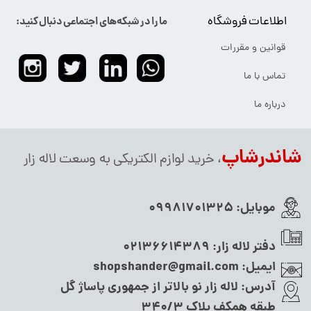
اطلاعات فروشگاه
ما را در شبکه‌های اجتماعی دنبال کنید:
قوانین و مقررات
تماس با ما
درباره ما
شاندرشاپ
، خرید لوازم الکتریکی به وسعت لاله زار
موبایل:
09981701325
دفتر لاله زار:
02136614389
ایمیل:
shopshander@gmail.com
آدرس:
لاله زار نو بالاتر از جمهوری پاساژ گل
طبقه همکف پلاک ۳۴۰/۳