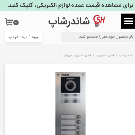
برای مشاهده قیمت عمده لوازم الکتریکی، کلیک کنید
حساب کاربری من
​شاندرشاپ
۰
تغییر گذر واژه
ورود
/
ثبت نام کنید
سفارشات
خروج از حساب کاربری
شاندرشاپ
آیفون تصویری
آیفون تصویری سوزوکی
پنل آیفون تصویری شش واحدی سوزوکی سری U