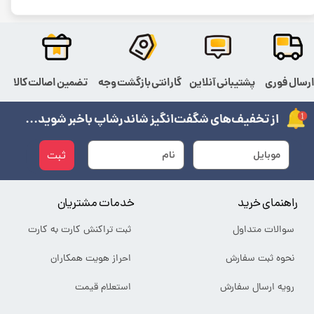
رسال فوری
پشتیبانی آنلاین
گارانتی بازگشت وجه
تضمین اصالت کالا
از تخفیف‌های شگفت‌انگیز شاندرشاپ باخبر شوید...
ثبت
راهنمای خرید
خدمات مشتریان
سوالات متداول
ثبت تراکنش کارت به کارت
نحوه ثبت سفارش
احراز هویت همکاران
رویه ارسال سفارش
استعلام قیمت