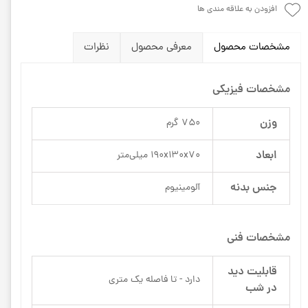
افزودن به علاقه مندی ها
مشخصات محصول
معرفی محصول
نظرات
مشخصات فیزیکی
وزن
750 گرم
ابعاد
190x130x70 میلی‌متر
جنس بدنه
آلومینیوم
مشخصات فنی
قابلیت دید
دارد - تا فاصله یک متری
در شب