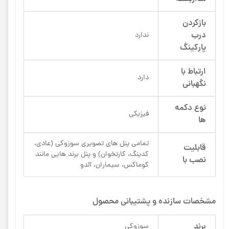
بازکردن
درب
ندارد
پارکینگ
ارتباط با
دارد
نگهبانی
نوع دکمه
فیزیکی
ها
تمامی پنل های تصویری سوزوکی (عادی،
قابلیت
کدینگ، کارتخوان) و پنل برند هایی مانند
نصب با
کوماکس، سیماران، آلدو
مشخصات سازنده و پشتیبانی محصول
برند
سوزوکی