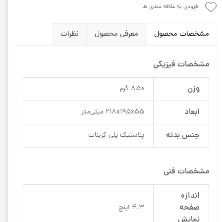
افزودن به علاقه مندی ها
مشخصات محصول
معرفی محصول
نظرات
مشخصات فیزیکی
وزن
850 گرم
ابعاد
218x195x55 میلی‌متر
جنس بدنه
پلاستیک پلی کربنات
مشخصات فنی
اندازه
صفحه
4.3 اینچ
نمایش