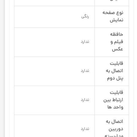
نوع صفحه
رنگی
نمایش
حافظه
فیلم و
ندارد
عکس
قابلیت
اتصال به
ندارد
پنل دوم
قابلیت
ارتباط بین
ندارد
واحد ها
اتصال به
دوربین
ندارد
مداربسته