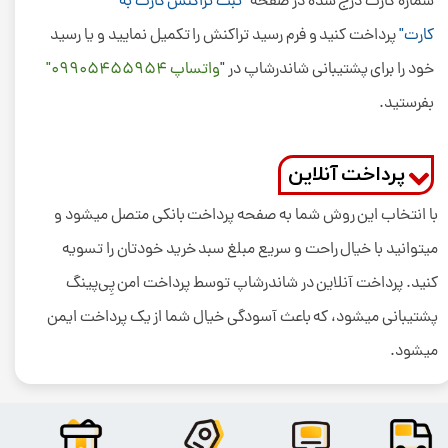
شماره کارت درج شده در صفحه
"ثبت تراکنش کارت به
کارت"
پرداخت کنید و فرم رسید تراکنش را تکمیل نمایید و یا رسید
خود را برای پشتیبانی شاندرشاپ در "
واتساپ 09905455954
"
بفرستید.
پرداخت آنلاین
با انتخاب این روش شما به صفحه پرداخت بانکی متصل میشود و
میتوانید با خیال راحت و سریع مبلغ سبد خرید خودتان را تسویه
کنید. پرداخت آنلاین در شاندرشاپ توسط پرداخت امن پِی‌پینگ
پشتیبانی میشود، که باعث آسودگی خیال شما از یک پرداخت ایمن
میشود.