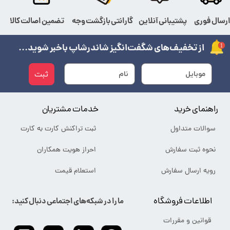
رسال فوری
پشتیبانی آنلاین
گارانتی بازگشت وجه
تضمین اصالت کالا
از تخفیف‌های شگفت‌انگیز شاندرشاپ باخبر شوید...
ثبت
راهنمای خرید
خدمات مشتریان
سوالات متداول
ثبت تراکنش کارت به کارت
نحوه ثبت سفارش
احراز هویت همکاران
رویه ارسال سفارش
استعلام قیمت
اطلاعات فروشگاه
ما را در شبکه‌های اجتماعی دنبال کنید:
قوانین و مقررات